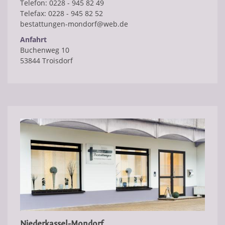
​Telefon: 0228 - 945 82 49
Telefax: 0228 - 945 82 52
bestattungen-mondorf@web.de
Anfahrt
Buchenweg 10
53844 Troisdorf
Niederkassel-Mondorf