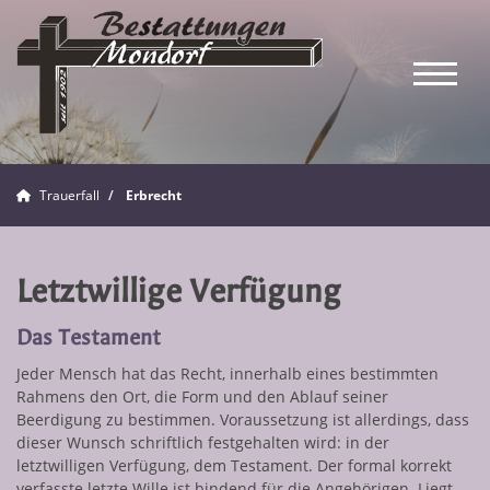
Trauerfall
Erbrecht
Letztwillige Verfügung
Das Testament
Jeder Mensch hat das Recht, innerhalb eines bestimmten
Rahmens den Ort, die Form und den Ablauf seiner
Beerdigung zu bestimmen. Voraussetzung ist allerdings, dass
dieser Wunsch schriftlich festgehalten wird: in der
letztwilligen Verfügung, dem Testament. Der formal korrekt
verfasste letzte Wille ist bindend für die Angehörigen. Liegt