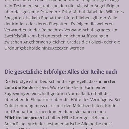
kein Testament vor, entscheiden die nächsten Angehörigen
über das gesamte Prozedere. Priorität hat dabei der Wille des
Ehegatten. Ist kein Ehepartner hinterblieben, gilt der Wille
der Kinder oder deren Ehegatten. Es folgen die weiteren
Verwandten in der Reihe ihres Verwandtschaftsgrades. Im
Zweifelsfall kann bei unterschiedlichen Auffassungen
zwischen Angehörigen gleichen Grades die Polizei- oder die
Ordnungsbehörde hinzugezogen werden.
Die gesetzliche Erbfolge: Alles der Reihe nach
Die Erbfolge ist in Deutschland so geregelt, dass
in erster
Linie die Kinder
erben. Wurde die Ehe in Form einer
Zugewinngemeinschaft geführt (Normalfall), erhält der
überlebende Ehepartner aber die Häfte des Vermögens. Bei
Gütertrennung muss er es mit den Miterben teilen. Kinder
und Ehepartner erben immer, denn sie haben einen
Pflichtteilanspruch
in halber Höhe ihrer gesetzlichen
Ansprüche. Auch der testamentarische Alleinerbe muss