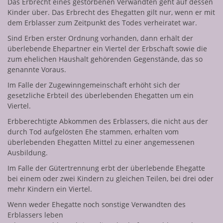
Das Erbrecht eines gestorbenen Verwandten geht auf dessen
Kinder über. Das Erbrecht des Ehegatten gilt nur, wenn er mit
dem Erblasser zum Zeitpunkt des Todes verheiratet war.
Sind Erben erster Ordnung vorhanden, dann erhält der
überlebende Ehepartner ein Viertel der Erbschaft sowie die
zum ehelichen Haushalt gehörenden Gegenstände, das so
genannte Voraus.
Im Falle der Zugewinngemeinschaft erhöht sich der
gesetzliche Erbteil des überlebenden Ehegatten um ein
Viertel.
Erbberechtigte Abkommen des Erblassers, die nicht aus der
durch Tod aufgelösten Ehe stammen, erhalten vom
überlebenden Ehegatten Mittel zu einer angemessenen
Ausbildung.
Im Falle der Gütertrennung erbt der überlebende Ehegatte
bei einem oder zwei Kindern zu gleichen Teilen, bei drei oder
mehr Kindern ein Viertel.
Wenn weder Ehegatte noch sonstige Verwandten des
Erblassers leben