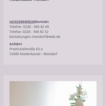
tel:02289458249
Kontakt
​Telefon: 0228 - 945 82 49
Telefax: 0228 - 945 82 52
bestattungen-mondorf@web.de
Anfahrt
Provinzialstraße 63 a
53589 Niederkassel - Mondorf