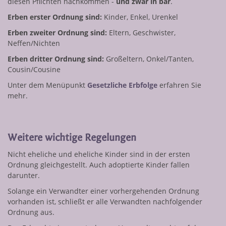
diesen Pflichten nachkommen -
und zwar in bar
.
Erben erster Ordnung sind:
Kinder, Enkel, Urenkel
Erben zweiter Ordnung sind:
Eltern, Geschwister,
Neffen/Nichten
Erben dritter Ordnung sind:
Großeltern, Onkel/Tanten,
Cousin/Cousine
Unter dem Menüpunkt
Gesetzliche Erbfolge
erfahren Sie
mehr.
Weitere wichtige Regelungen
Nicht eheliche und eheliche Kinder sind in der ersten
Ordnung gleichgestellt. Auch adoptierte Kinder fallen
darunter.
Solange ein Verwandter einer vorhergehenden Ordnung
vorhanden ist, schließt er alle Verwandten nachfolgender
Ordnung aus.