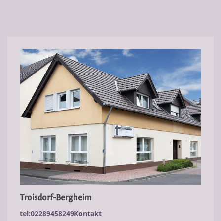
Troisdorf-Bergheim
tel:02289458249
Kontakt