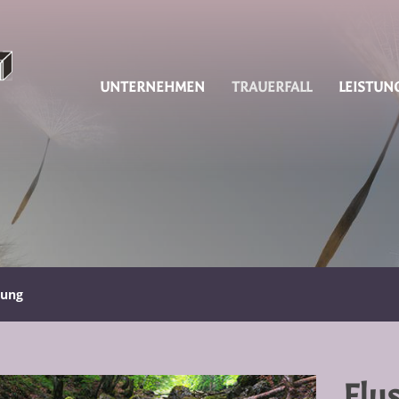
UNTERNEHMEN
TRAUERFALL
LEISTUN
tung
Flu