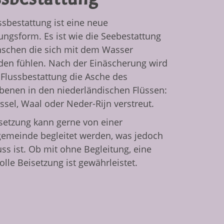
ssbestattung ist eine neue
ungsform. Es ist wie die Seebestattung
nschen die sich mit dem Wasser
den fühlen. Nach der Einäscherung wird
 Flussbestattung die Asche des
benen in den niederländischen Flüssen:
jssel, Waal oder Neder-Rijn verstreut.
setzung kann gerne von einer
gemeinde begleitet werden, was jedoch
ss ist. Ob mit ohne Begleitung, eine
lle Beisetzung ist gewährleistet.