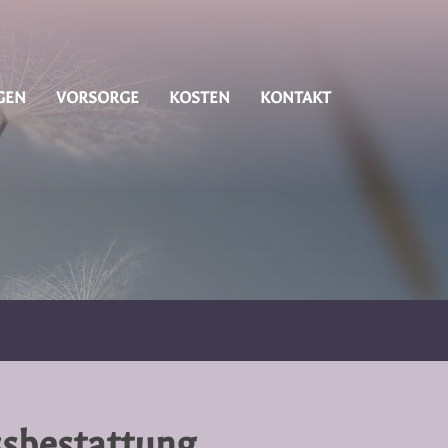
GEN
VORSORGE
KOSTEN
KONTAKT
ssbestattung