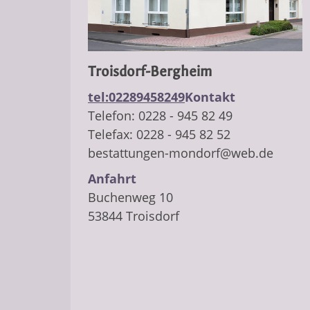
Troisdorf-Bergheim
tel:02289458249
Kontakt
​Telefon: 0228 - 945 82 49
Telefax: 0228 - 945 82 52
bestattungen-mondorf@web.de
Anfahrt
Buchenweg 10
53844 Troisdorf