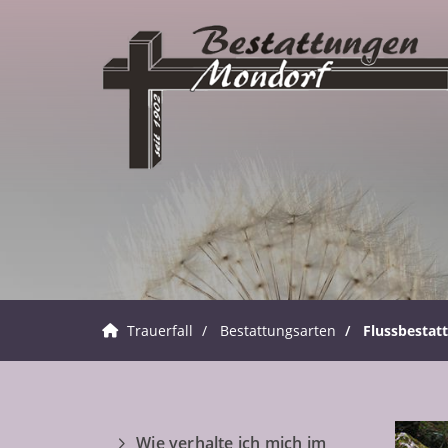
Trauerfall
Bestattungsarten
Flussbestat
Wie verhalte ich mich im