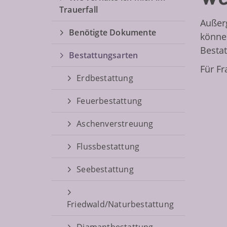
Trauerfall
Außer
Benötigte Dokumente
können
Bestat
Bestattungsarten
Für Fr
Erdbestattung
Feuerbestattung
Aschenverstreuung
Flussbestattung
Seebestattung
Friedwald/Naturbestattung