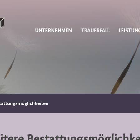
UNTERNEHMEN
TRAUERFALL
LEISTUN
tattungsmöglichkeiten
tere Bestattungsmöglichke