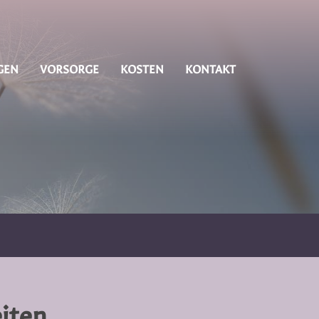
GEN
VORSORGE
KOSTEN
KONTAKT
iten