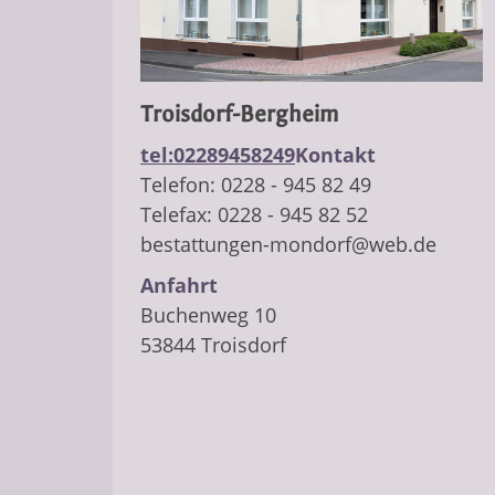
Troisdorf-Bergheim
tel:02289458249
Kontakt
​Telefon: 0228 - 945 82 49
Telefax: 0228 - 945 82 52
bestattungen-mondorf@web.de
Anfahrt
Buchenweg 10
53844 Troisdorf